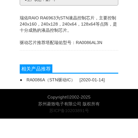
瑞佑RAIO RA6963为STN液晶控制芯片，主要控制
240x160，240x128，240x64，128x64等点阵，是
十分成熟的液晶控制芯片。
驱动芯片推荐塔配瑞佑型号：RA0086AL3N
(浏览：
)
相关产品推荐
●
RA0086A（STN驱动IC）
[2020-01-14]
Copyright©2002-2025
苏州菱致电子有限公司 版权所有
苏ICP备10203891号