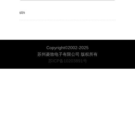
stn
(浏览：
)
Copyright©2002-2025
苏州菱致电子有限公司 版权所有
苏ICP备10203891号